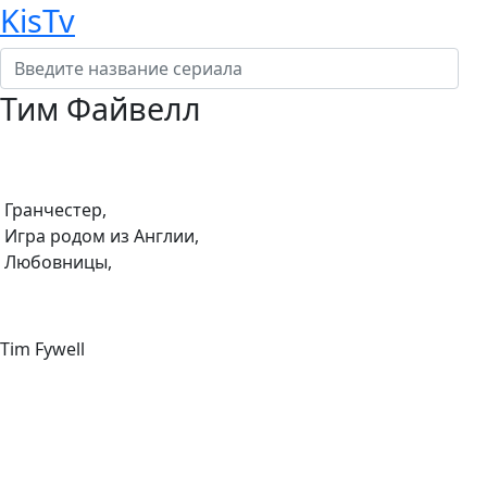
KisTv
Тим Файвелл
Режиссер:
Гранчестер,
Игра родом из Англии,
Любовницы,
Актер:
Tim Fywell