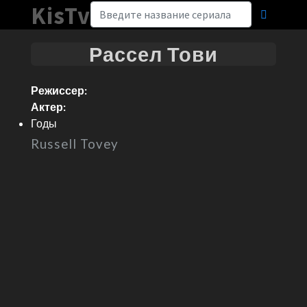
KisTv
Рассел Тови
Режиссер:
Актер:
Годы
Russell Tovey