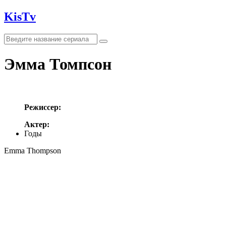
KisTv
Эмма Томпсон
Режиссер:
Актер:
Годы
Emma Thompson