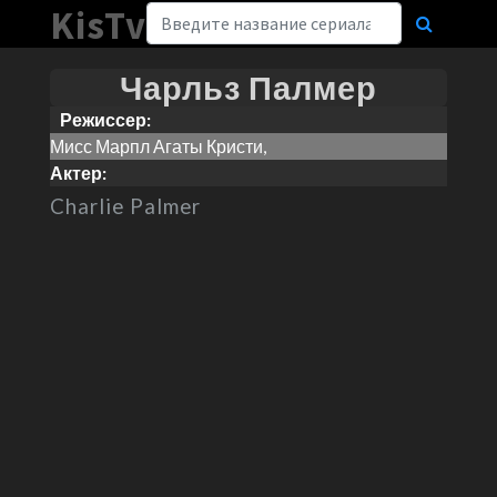
KisTv
Чарльз Палмер
Режиссер:
Мисс Марпл Агаты Кристи,
Актер:
Charlie Palmer