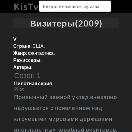
KisTv
Визитеры(2009)
V
Страна:
США,
Жанр:
фантастика,
Режиссеры:
Актеры:
Сезон 1
Пилотная серия
Pilot
Привычный земной уклад внезапно
нарушается с появлением над
ключевыми мировыми державами
инопланетных кораблей визитеров,