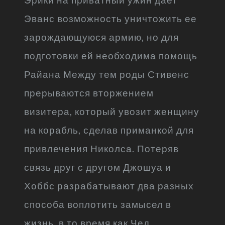
Эванс возможность уничтожить ее
зарождающуюся армию, но для
подготовки ей необходима помощь
Райана Между тем роды Стивенс
прерываются вторжением
визитера, который увозит женщину
на корабль, сделав приманкой для
привлечения Николса. Потеряв
связь друг с другом Джошуа и
Хоббс разрабатывают два разных
способа воплотить замысел в
жизнь, в то время как Чед