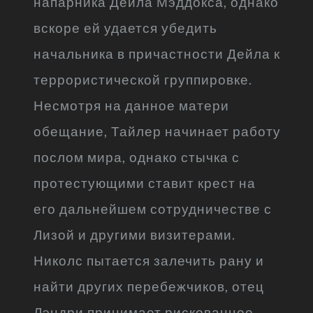
напарника Дейла Мэддокса, однако
вскоре ей удается убедить
начальника в причастности Дейла к
террористической группировке.
Несмотря на данное матери
обещание, Тайлер начинает работу
послом мира, однако стычка с
протестующими ставит крест на
его дальнейшем сотрудничестве с
Лизой и другими визитерами.
Николс пытается залечить рану и
найти других перебежчиков, отец
Лэндри принимает рискованное