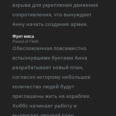
взрыва для укрепления движения
сопротивления, что вынуждает
Анну начать создание армии.
Фунт мяса
Pound of Flesh
Обеспокоенная повсеместно
вспыхнувшими бунтами Анна
разрабатывает новый план,
согласно которому небольшое
количество людей будут
приглашены жить на кораблях.
Хоббс начинает работу и
выдвигает дерзкий план,