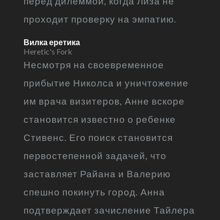
перед дилеммой, когда Лиза не
проходит проверку на эмпатию.
Вилка еретика
Heretic's Fork
Несмотря на своевременное
прибытие Николса и уничтожение
им врача визитеров, Анне вскоре
становится известно о ребенке
Стивенс. Его поиск становится
первостепенной задачей, что
заставляет Райана и Валерию
спешно покинуть город. Анна
подтверждает зачисление Тайлера