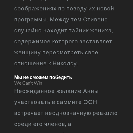
соображениях по поводу их новой
программы. Между тем Стивенс
случайно находит тайник жениха,
содержимое которого заставляет
женщину пересмотреть свое
отношение к Николсу.
Мы не сможем победить
We Can't Win
Неожиданное желание Анны
участвовать в саммите ООН
встречает неоднозначную реакцию
среди его членов, а