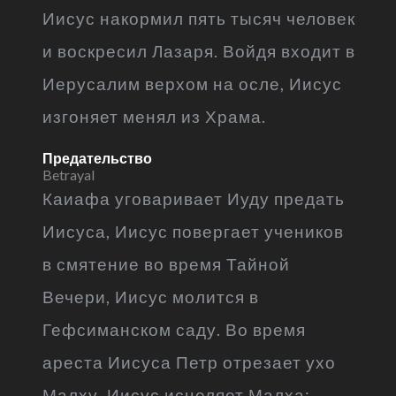
Иисус накормил пять тысяч человек
и воскресил Лазаря. Войдя входит в
Иерусалим верхом на осле, Иисус
изгоняет менял из Храма.
Предательство
Betrayal
Каиафа уговаривает Иуду предать
Иисуса, Иисус повергает учеников
в смятение во время Тайной
Вечери, Иисус молится в
Гефсиманском саду. Во время
ареста Иисуса Петр отрезает ухо
Малху, Иисус исцеляет Малха;