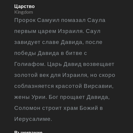
Царство
Kingdom
Пророк Самуил помазал Саула
первым царем Израиля. Саул
завидует славе Давида, после
победы Давида в битве с
Голиафом. Царь Давид возвещает
золотой век для Израиля, но скоро
соблазняется красотой Вирсавии,
жены Урии. Бог прощает Давида,
Соломон строит храм Божий в
Иерусалиме.
Выживание