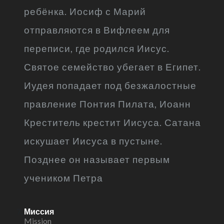
ребёнка. Иосиф с Марий
отправляются в Вифлеем для
переписи, где родился Иисус.
Святое семейство убегает в Египет.
Иудея попадает под безжалостные
правление Понтия Пилата, Иоанн
Креститель крестит Иисуса. Сатана
искушает Иисуса в пустыне.
Позднее он называет первым
учеником Петра
Миссия
Mission