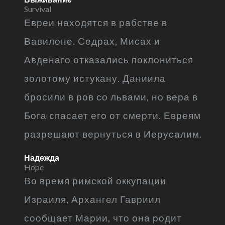
Survival
Евреи находятся в рабстве в
Вавилоне. Седрах, Мисах и
Авденаго отказались поклониться
золотому истукану. Даниила
бросили в ров со львами, но вера в
Бога спасает его от смерти. Евреям
разрешают вернуться в Иерусалим.
Надежда
Hope
Во время римской оккупации
Израиля, Архангел Гавриил
сообщает Марии, что она родит