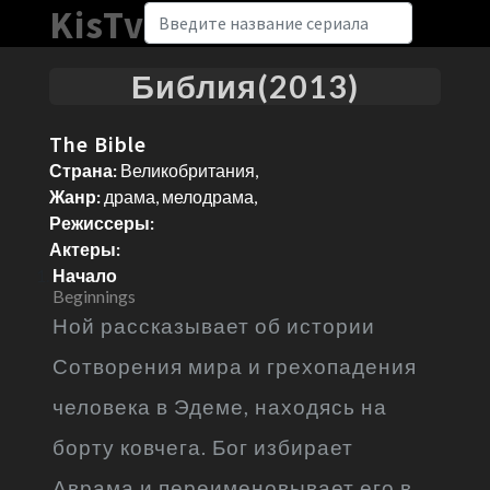
KisTv
Библия(2013)
The Bible
Страна:
Великобритания,
Жанр:
драма, мелодрама,
Режиссеры:
Актеры:
Начало
Beginnings
Ной рассказывает об истории
Сотворения мира и грехопадения
человека в Эдеме, находясь на
борту ковчега. Бог избирает
Аврама и переименовывает его в