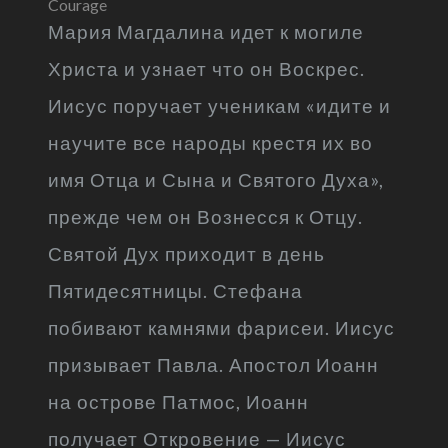
Courage
Мария Магдалина идет к могиле
Христа и узнает что он Воскрес.
Иисус поручает ученикам «идите и
научите все народы крестя их во
имя Отца и Сына и Святого Духа»,
прежде чем он Вознесся к Отцу.
Святой Дух приходит в день
Пятидесятницы. Стефана
побивают камнями фарисеи. Иисус
призывает Павла. Апостол Иоанн
на острове Патмос, Иоанн
получает Откровение — Иисус