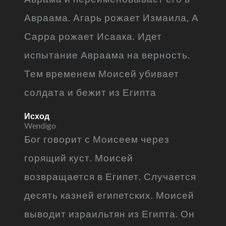
Авраама. Агарь рожает Измаила, А
Сарра рожает Исаака. Идет
испытание Авраама на верность.
Тем временем Моисей убивает
солдата и бежит из Египта
Исход
Wendigo
Бог говорит с Моисеем через
горящий куст. Моисей
возвращается в Египет. Случается
десять казней египетских. Моисей
выводит израильтян из Египта. Он