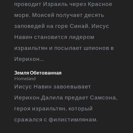
проводит Израиль через Красное
море. Моисей получает десять
заповедей на горе Синай. Иисус
Навин становится лидером
израильтян и посылает шпионов в
Иерихон...
Земля Обетованная
Homeland
Иисус Навин завоевывает
Иерихон.Далила предает Самсона,
героя израильтян, который
сражался с филистимлянам.