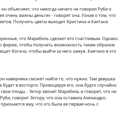
к он объясняет, что никогда ничего не говорил Руби о
 очень важны деньги» - говорит она. Узнав о том, что
ветов. Получить цветы выходит Кристина и Каетано
веренные, что Марибель сделает его счастливым. Однако
его фирме, чтобы получить возможность таким образом
ищет богача, чтобы выйти за него замуж. Каетано в это
он наверняка сможет найти то, что нужно. Там девушка
будет в восторге. Провоцируя его, она будто случайно
вои плоды, - Эктор звонит Марибель и говорит, что не
Руби, говорит Эктору, что она оставила Алехандро,
 признается ему, что это была ее первая ночь с