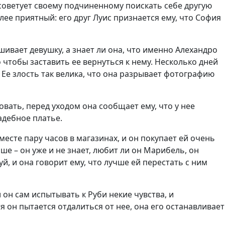
 советует своему подчиненному поискать себе другую
лее приятный: его друг Луис признается ему, что София
ивает девушку, а знает ли она, что именно Алехандро
о чтобы заставить ее вернуться к нему. Несколько дней
 Ее злость так велика, что она разрывает фотографию
вать, перед уходом она сообщает ему, что у нее
адебное платье.
месте пару часов в магазинах, и он покупает ей очень
ше – он уже и не знает, любит ли он Марибель, он
, и она говорит ему, что лучше ей перестать с ним
 он сам испытывать к Руби некие чувства, и
я он пытается отдалиться от нее, она его останавливает