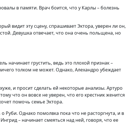
овалы в памяти. Врач боится, что у Карлы – болезнь
торый видит эту сцену, спрашивает Эктора, уверен ли он,
естой. Девушка отвечает, что она очень польщена, но
ль начинает грустить, ведь это плохой признак –
 ничего толком не может. Однако, Алехандро убеждает
 хуже, и просит сделать ей некоторые анализы. Артуро
ому что он вовсе не уверен, что его крестник женится
хочет помочь семье Эктора.
о Руби. Однако помолвка пока что не расторгнута, и в
нгрид – начинает смеяться над ней, говоря, что ее