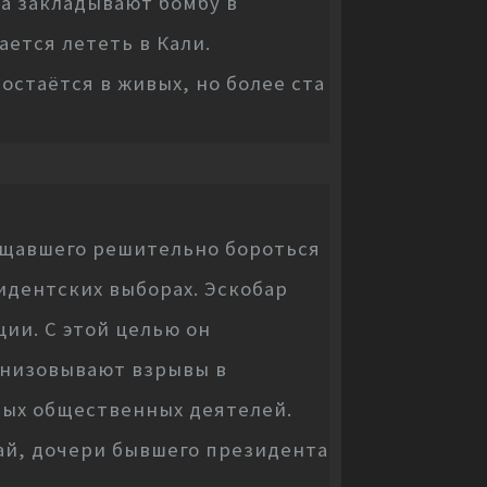
а закладывают бомбу в
ется лететь в Кали.
стаётся в живых, но более ста
ещавшего решительно бороться
идентских выборах. Эскобар
ии. С этой целью он
анизовывают взрывы в
ных общественных деятелей.
ай, дочери бывшего президента