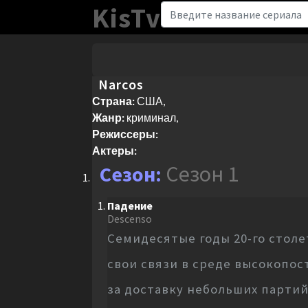
KisTv
Narcos
Страна:
США,
Жанр:
криминал,
Режиссеры:
Актеры:
Сезон 1
Падение
Descenso
Семидесятые годы 20-го стол
свои связи в среде высокопо
за доставку небольших партий