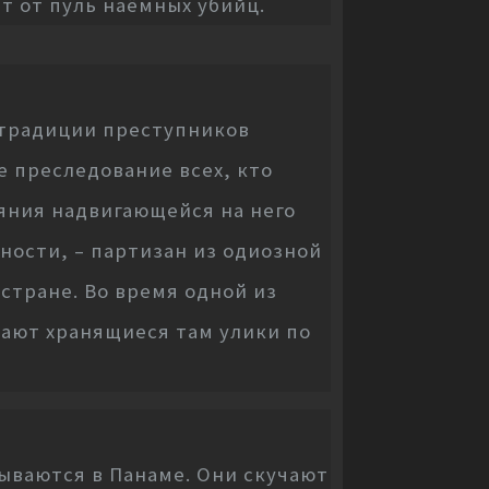
т от пуль наёмных убийц.
страдиции преступников
 преследование всех, кто
яния надвигающейся на него
ности, – партизан из одиозной
 стране. Во время одной из
жают хранящиеся там улики по
ываются в Панаме. Они скучают