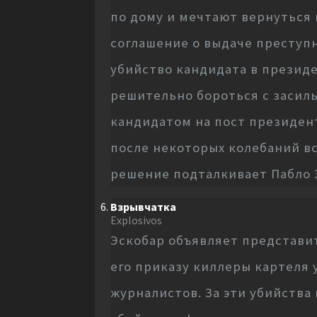
по дому и мечтают вернуться 
соглашение о выдаче преступн
убийство кандидата в презид
решительно бороться с засиль
кандидатом на пост президен
после некоторых колебаний вс
решение подталкивает Пабло 
Взрывчатка
Explosivos
Эскобар объявляет представит
его приказу киллеры картеля
журналистов. За эти убийства