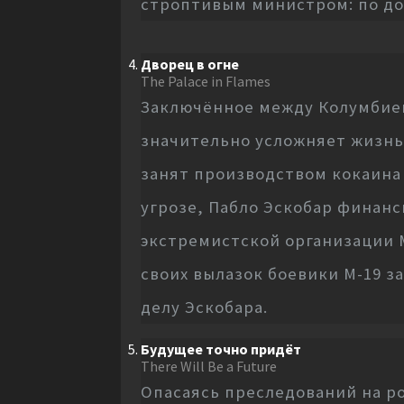
строптивым министром: по дор
Дворец в огне
The Palace in Flames
Заключённое между Колумбие
значительно усложняет жизнь
занят производством кокаина 
угрозе, Пабло Эскобар финанс
экстремистской организации М
своих вылазок боевики М-19 
делу Эскобара.
Будущее точно придёт
There Will Be a Future
Опасаясь преследований на р