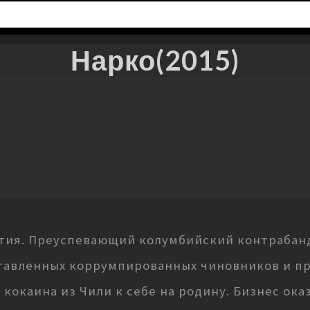
Нарко(2015)
етия. Преуспевающий колумбийский контрабанд
ставленных коррумпированных чиновников и 
 кокаина из Чили к себе на родину. Бизнес ок