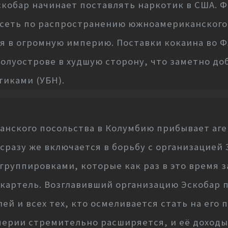
скобар начинает поставлять наркотик в США. 
еть по распространению южноамериканского 
я в огромную империю. Поставки кокаина во 
олуострове в худшую сторону, что заметно до
тиками (УБН).
анского посольства в Колумбию прибывает аге
сразу же включается в борьбу с организацией 
руппировками, которые как раз в это время
картель. Возглавивший организацию Эскобар 
ей и всех тех, кто осмеливается стать на его 
ерии стремительно расширяется, и её доходы