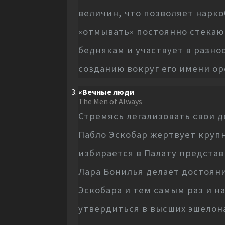
величин, что позволяет нарк
«отмывать» постоянно стекаю
беднякам и участвует в разн
созданию вокруг его имени ор
«Вечные люди
The Men of Always
Стремясь легализовать свои 
Пабло Эскобар жертвует крупн
избирается в Палату предста
Лара Бонилья делает достоян
Эскобара и тем самым раз и н
утвердиться в высших эшелон