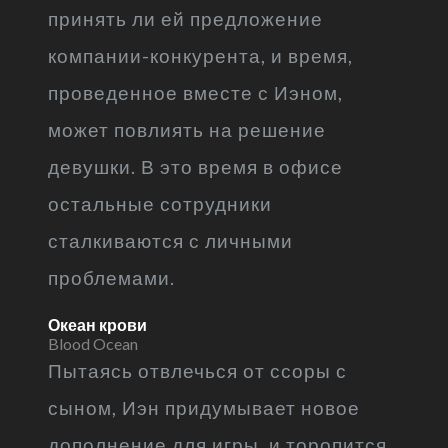
принять ли ей предложение
компании-конкурента, и время,
проведенное вместе с Иэном,
может повлиять на решение
девушки. В это время в офисе
остальные сотрудники
сталкиваются с личными
проблемами.
Океан крови
Blood Ocean
Пытаясь отвлечься от ссоры с
сыном, Иэн придумывает новое
дополнение для игры, и торопится