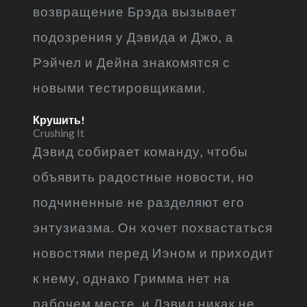
возвращение Брэда вызывает
подозрения у Дэвида и Джо, а
Рэйчел и Дейна знакомятся с
новыми тестировщиками.
Крушить!
Crushing It
Дэвид собирает команду, чтобы
объявить радостные новости, но
подчиненные не разделяют его
энтузиазма. Он хочет похвастаться
новостями перед Иэном и приходит
к нему, однако Гримма нет на
рабочем месте, и Дэвид никак не