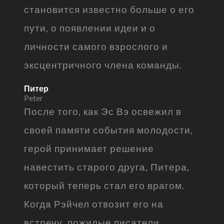
становится известно больше о его
пути, о появлении идеи и о
личности самого взрослого и
эксцентричного члена команды.
Питер
Peter
После того, как Эс Вэ освежил в
своей памяти события молодости,
герой принимает решение
навестить старого друга, Питера,
который теперь стал его врагом.
Когда Рэйчел отвозит его на
встречу, пожилые писатели