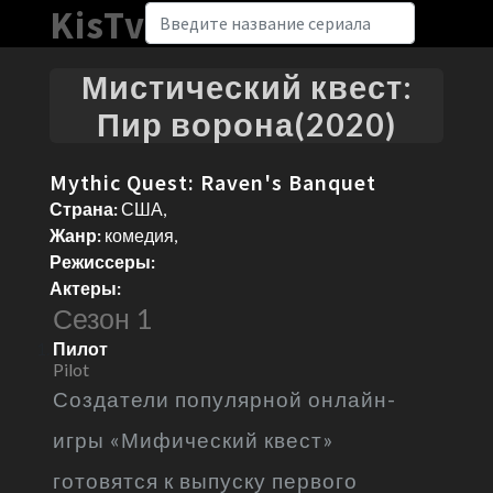
KisTv
Мистический квест:
Пир ворона(2020)
Mythic Quest: Raven's Banquet
Страна:
США,
Жанр:
комедия,
Режиссеры:
Актеры:
Сезон 1
Пилот
Pilot
Создатели популярной онлайн-
игры «Мифический квест»
готовятся к выпуску первого