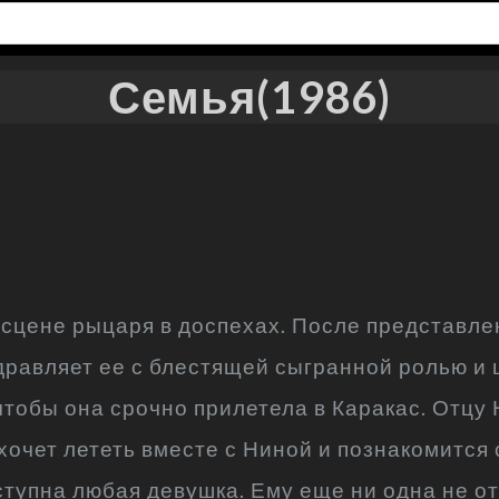
Семья(1986)
 сцене рыцаря в доспехах. После представлен
дравляет ее с блестящей сыгранной ролью и 
 чтобы она срочно прилетела в Каракас. Отцу
 хочет лететь вместе с Ниной и познакомится
ступна любая девушка. Ему еще ни одна не от