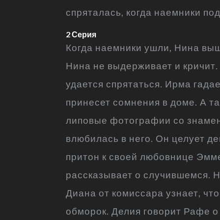
спряталась, когда наемники под
2 Серия
Когда наемники ушли, Нина выш
Нина не выдерживает и кричит.
удается спрятаться. Ирма гадае
принесет сомнения в доме. А т
липовые фотографии со знамени
влюбилась в него. Он целует д
притон к своей любовнице Эмме
рассказывает о случившемся. Ни
Диана от комиссара узнает, что
обморок. Делия говорит Рафе о 