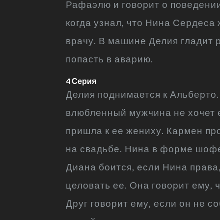
Рафаэлю и говорит о поведении
когда узнал, что Нина Сердеса 
врачу. В машине Делия гладит р
попасть в аварию.
4 Серия
Делия поднимается к Альберто.
влюбленный мужчина не хочет е
пришла к ее жениху. Кармен пр
на свадьбе. Нина в форме шофер
Диана боится, если Нина права,
целовать ее. Она говорит ему, 
Друг говорит ему, если он не 