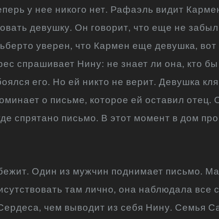
еперь у нее никого нет. Рафаэль видит Карме
овать девушку. Он говорит, что еще не забыл
ьберто уверен, что Кармен еще девушка, вот
ес спрашивает Нину: не знает ли она, кто бы
оялся его. Но ей никто не верит. Девушка кл
минает о письме, которое ей оставил отец. О
где спрятано письмо. В этот момент в дом пр
 бежит. Один из мужчин поднимает письмо. М
исутствовать там лично, она наблюдала все 
Сердеса, чем выводит из себя Нину. Семья 