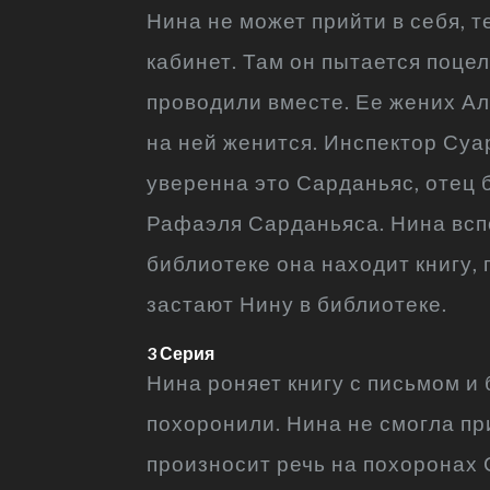
Нина не может прийти в себя, т
кабинет. Там он пытается поцел
проводили вместе. Ее жених Ал
на ней женится. Инспектор Суар
уверенна это Сарданьяс, отец б
Рафаэля Сарданьяса. Нина вспо
библиотеке она находит книгу, 
застают Нину в библиотеке.
3 Серия
Нина роняет книгу с письмом и
похоронили. Нина не смогла пр
произносит речь на похоронах 