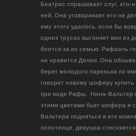
Беатрис спрашивает слуг, кто-н
ней. Она уговаривает его не де
ему этого удалось, если бы во
одних трусах выгоняет вон из д
боится за их семью. Рафаэль го
не нравится Делии. Она обзыва
берет молодого паренька по им
говорит новому шоферу купить 
при виде Рафы. Нина-Вальтер п
этими цветами бьет шофера и сп
Вальтера подняться в его комн
полотенце, девушка стесняется,