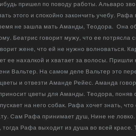
ибудь пришел по поводу работы. Альваро зво
лать этого и спокойно закончить учебу. Рафа
время не зашла мать Аманды, Теодора. Она о
ому. Беатрис говорит мужу, что ее потрясла 
ворит жене, что ей не нужно волноваться. Ка
ет ее нахалкой и хватает за волосы. Пришл
ени Вальтер. На самом деле Вальтер это пе
цветы и отвезти Аманде Рейес. Аманда говор
риносит цветы для Аманды. Теодора, поняв о
ускает на него собак. Рафа хочет знать, что
ату. Сам Рафа принимает душ, Нине не ловко.
 тогда Рафа выходит из душа во всей красе.