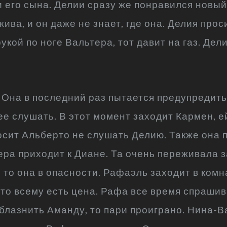
 его сына. Делии сразу же понравился новы
жива, и он даже не знает, где она. Делия про
укой по ноге Вальтера, тот давит на газ. Дел
 Она в последний раз пытается предупредить 
е слушать. В этот момент заходит Кармен, ей
осит Альберто не слушать Делию. Также она 
а приходит к Диане. Та очень переживала за 
 то она в опасности. Рафаэль заходит в комн
что всему есть цена. Рафа все время спраши
соблазнить Аманду, то пари проиграно. Нина-