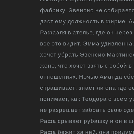
фабрику. Эвенсио не собираетс
даст ему должность в фирме. 
Рафаэля в ателье, где он через
все это видит. Эмма удивленна,
хочет убрать Эвенсио Мартине
жене, что хочет взять с собой 
отношениях. Ночью Аманда сбег
спрашивает: знает ли она где е
понимает, как Теодора о всем у
не разрешает забрать свою оде
Рафа срывает рубашку и он в шо
Рафа бежит за ней, она придум