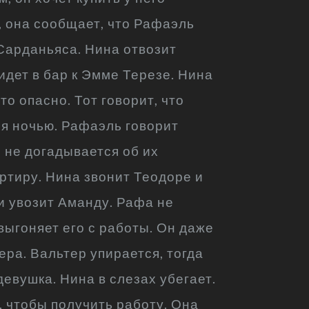
, она сообщает, что Рафаэль
Сарданьяса. Нина отвозит
идет в бар к Эмме Терезе. Нина
то опасно. Тот говорит, что
я ночью. Рафаэль говорит
е не догадывается об их
артиру. Нина звонит Теодоре и
 и увозит Аманду. Рафа не
 выгоняет его с работы. Он даже
ра. Вальтер упирается, тогда
девушка. Нина в слезах убегает.
 чтобы получить работу. Она