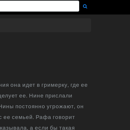
ия она идет в гримерку, где ее
целует ее. Нине прислали
 Нины постоянно угрожают, он
 с ее семьей. Рафа говорит
казывала, а если бы такая