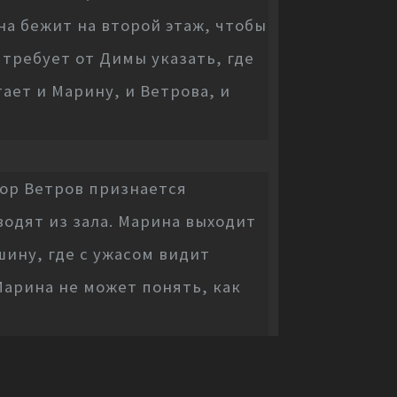
на бежит на второй этаж, чтобы
 требует от Димы указать, где
ает и Марину, и Ветрова, и
ор Ветров признается
одят из зала. Марина выходит
шину, где с ужасом видит
 Марина не может понять, как