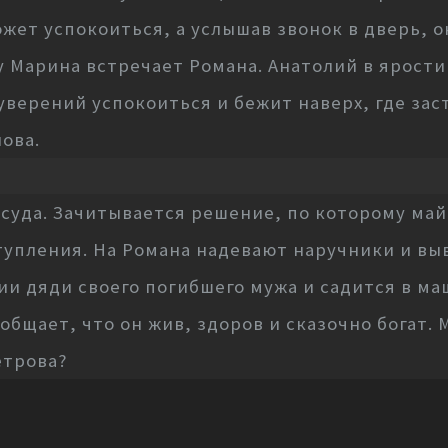
ожет успокоиться, а услышав звонок в дверь, о
у Марина встречает Романа. Анатолий в ярости
уверений успокоиться и бежит наверх, где заст
ова.
суда. Зачитывается решение, по которому май
упления. На Романа надевают наручники и выв
ии дяди своего погибшего мужа и садится в ма
общает, что он жив, здоров и сказочно богат.
етрова?