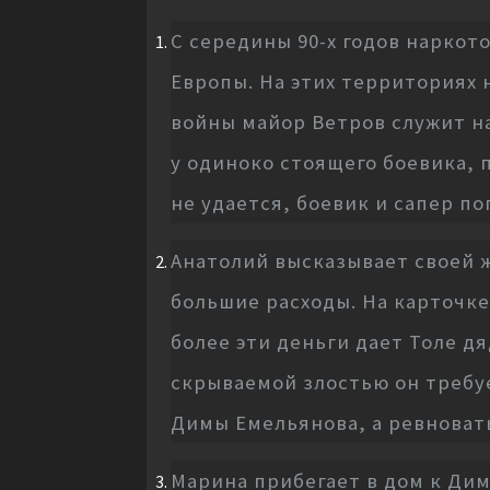
С середины 90-х годов нарко
Европы. На этих территориях 
войны майор Ветров служит н
у одиноко стоящего боевика,
не удается, боевик и сапер по
Анатолий высказывает своей же
большие расходы. На карточке
более эти деньги дает Толе дя
скрываемой злостью он требуе
Димы Емельянова, а ревновать
Марина прибегает в дом к Дим