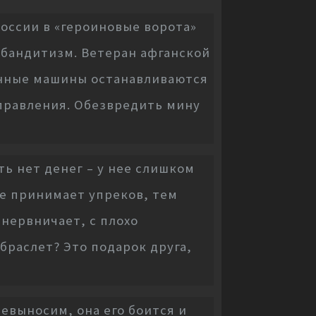
оссии в «героиновые ворота»
 бандитизм. Ветеран афганской
оенные машины останавливаются
управления. Обезвредить мину
ть нет денег – у нее слишком
не принимает упреков, тем
 нервничает, с плохо
браслет? Это подарок друга,
евыносим, она его боится и