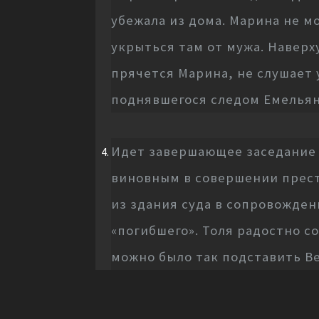
убежала из дома. Марина не м
укрыться там от мужа. Наверх
прячется Марина, не слушает 
поднявшегося следом Емельян
Идет завершающее заседание 
виновным в совершении прест
из здания суда в сопровожден
«погибшего». Толя радостно со
можно было так подставить В