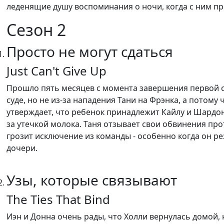
леденящие душу воспоминания о ночи, когда с ним п
Сезон 2
Просто не могут сдаться
Just Can't Give Up
Прошло пять месяцев с момента завершения первой сер
суде, но не из-за нападения Тани на Фрэнка, а потому
утверждает, что ребенок принадлежит Кайлу и Шардо
за утечкой молока. Таня отзывает свои обвинения про
грозит исключение из команды - особенно когда он р
дочери.
Узы, которые связывают
The Ties That Bind
Иэн и Донна очень рады, что Холли вернулась домой, 