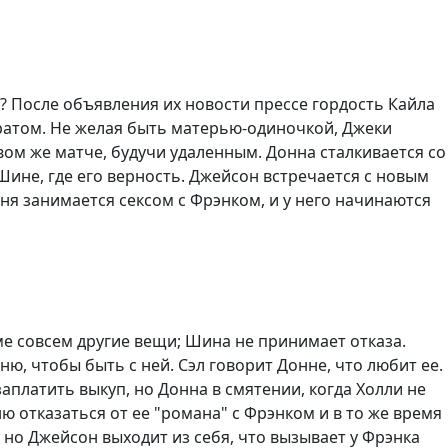
а? После объявления их новости прессе гордость Кайла
братом. Не желая быть матерью-одиночкой, Джеки
вом же матче, будучи удаленным. Донна сталкивается со
Шине, где его верность. Джейсон встречается с новым
ня занимается сексом с Фрэнком, и у него начинаются
ме совсем другие вещи; Шина не принимает отказа.
ю, чтобы быть с ней. Сэл говорит Донне, что любит ее.
аплатить выкуп, но Донна в смятении, когда Холли не
ю отказаться от ее "романа" с Фрэнком и в то же время
 но Джейсон выходит из себя, что вызывает у Фрэнка