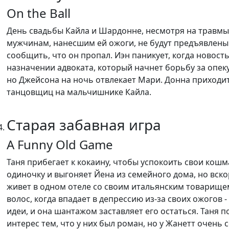
On the Ball
День свадьбы Кайла и Шардонне, несмотря на травмы Ш
мужчинам, нанесшим ей ожоги, не будут предъявлены
сообщить, что он пропал. Иэн паникует, когда новость
назначении адвоката, который начнет борьбу за опек
но Джейсона на ночь отвлекает Мари. Донна приходит 
танцовщиц на мальчишнике Кайла.
Старая забавная игра
A Funny Old Game
Таня прибегает к кокаину, чтобы успокоить свои кошм
одиночку и выгоняет Йена из семейного дома, но вско
живет в одном отеле со своим итальянским товарище
волос, когда впадает в депрессию из-за своих ожогов 
идеи, и она шантажом заставляет его остаться. Таня 
интерес тем, что у них был роман, но у Жанетт очень 