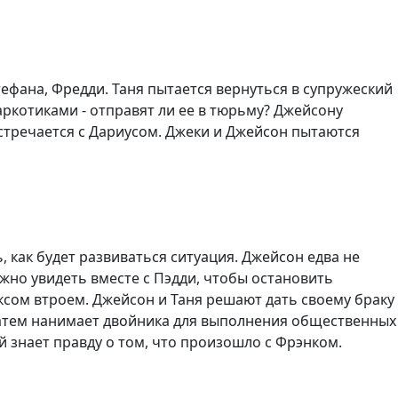
тефана, Фредди. Таня пытается вернуться в супружеский
аркотиками - отправят ли ее в тюрьму? Джейсону
встречается с Дариусом. Джеки и Джейсон пытаются
, как будет развиваться ситуация. Джейсон едва не
нужно увидеть вместе с Пэдди, чтобы остановить
ексом втроем. Джейсон и Таня решают дать своему браку
, затем нанимает двойника для выполнения общественных
й знает правду о том, что произошло с Фрэнком.