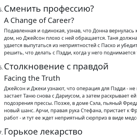
Сменить профессию?
A Change of Career?
Подавленная и одинокая, узнав, что Донна вернулась 
дом, но Джейсон плохо с ней обращается. Таня должна
удается выпутаться из неприятностей с Паско и убед
решить, что делать с Пэдди, когда у него поднимается
Столкновение с правдой
Facing the Truth
Джейсон и Джеки узнают, что операция для Пэдди - не
застает Таню снова с Дариусом, а затем раскрывает ей
подозрения прессы. Позже, в доме Сэла, пьяный Фредд
новый шанс. Арчи, правая рука Стефана, пристает к 
работ - и тут ее ждет неприятный сюрприз в виде мед
Горькое лекарство