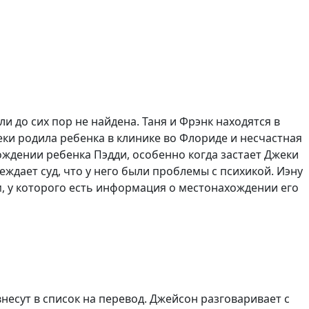
 до сих пор не найдена. Таня и Фрэнк находятся в
жеки родила ребенка в клинике во Флориде и несчастная
ждении ребенка Пэдди, особенно когда застает Джеки
еждает суд, что у него были проблемы с психикой. Иэну
м, у которого есть информация о местонахождении его
внесут в список на перевод. Джейсон разговаривает с