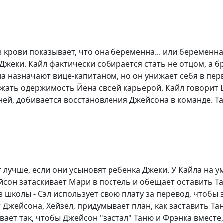
 крови показывает, что она беременна... или беременн
Джеки. Кайл фактически собирается стать не отцом, а 
а назначают вице-капитаном, но он унижает себя в пер
ажать одержимость Йена своей карьерой. Кайл говорит 
ней, добивается восстановления Джейсона в команде. Та
 лучше, если они усыновят ребенка Джеки. У Кайла на у
сон затаскивает Мари в постель и обещает оставить Тан
 школы - Сэл использует свою плату за перевод, чтобы з
 Джейсона, Хейзел, придумывает план, как заставить Тан
ет так, чтобы Джейсон "застал" Таню и Фрэнка вместе,