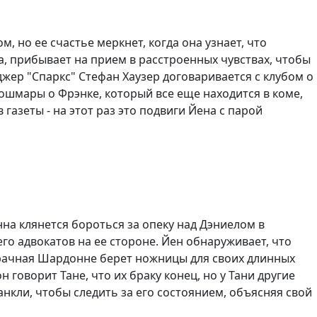
 но ее счастье меркнет, когда она узнает, что
, прибывает на прием в расстроенных чувствах, чтобы
еджер "Спаркс" Стефан Хаузер договаривается с клубом о
кошмары о Фрэнке, который все еще находится в коме,
газеты - на этот раз это подвиги Йена с парой
нна клянется бороться за опеку над Дэниелом в
го адвокатов на ее стороне. Йен обнаруживает, что
брачная Шардонне берет ножницы для своих длинных
 говорит Тане, что их браку конец, но у Тани другие
анкли, чтобы следить за его состоянием, объясняя свой