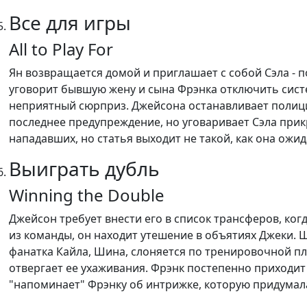
Все для игры
All to Play For
Ян возвращается домой и приглашает с собой Сэла - п
уговорит бывшую жену и сына Фрэнка отключить систе
неприятный сюрприз. Джейсона останавливает полиция 
последнее предупреждение, но уговаривает Сэла прик
нападавших, но статья выходит не такой, как она ожи
Выиграть дубль
Winning the Double
Джейсон требует внести его в список трансферов, ког
из команды, он находит утешение в объятиях Джеки.
фанатка Кайла, Шина, слоняется по тренировочной пло
отвергает ее ухаживания. Фрэнк постепенно приходит 
"напоминает" Фрэнку об интрижке, которую придумала