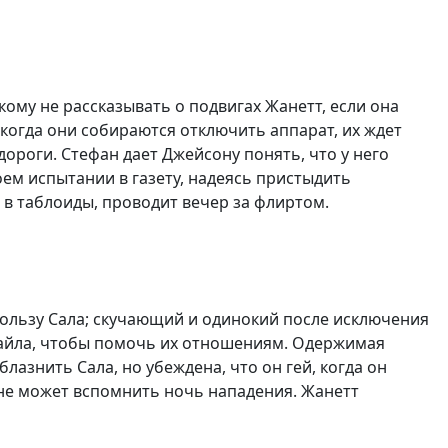
кому не рассказывать о подвигах Жанетт, если она
когда они собираются отключить аппарат, их ждет
ороги. Стефан дает Джейсону понять, что у него
ем испытании в газету, надеясь пристыдить
а в таблоиды, проводит вечер за флиртом.
 пользу Сала; скучающий и одинокий после исключения
 Кайла, чтобы помочь их отношениям. Одержимая
лазнить Сала, но убеждена, что он гей, когда он
н не может вспомнить ночь нападения. Жанетт