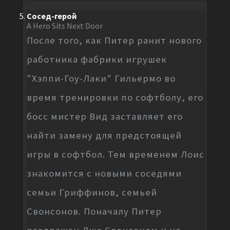
Сосед-герой
A Hero Sits Next Door
После того, как Питер ранит нового
работника фабрики игрушек
"Хэппи-Гоу-Лаки" Гильермо во
время тренировки по софтболу, его
босс мистер Вид заставляет его
найти замену для предстоящей
игры в софтбол. Тем временем Лоис
знакомится с новыми соседями
семьи Гриффинов, семьей
Свонсонов. Поначалу Питер