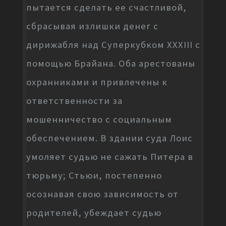
пытается сделать ее счастливой,
сбрасывая излишки денег с
дирижабля над Суперкубком XXXIII с
помощью Брайана. Оба арестованы
охранниками и привлечены к
ответственности за
мошенничество с социальным
обеспечением. В здании суда Лоис
умоляет судью не сажать Питера в
тюрьму; Стьюи, постепенно
осознавая свою зависимость от
родителей, убеждает судью