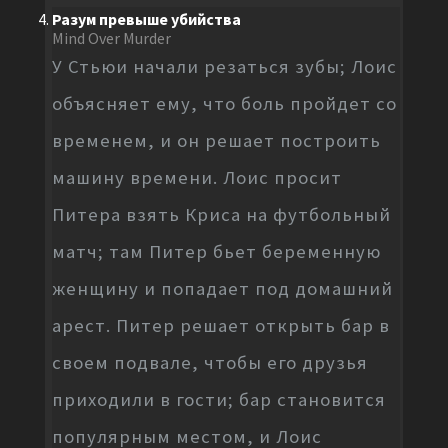
Разум превыше убийства
Mind Over Murder
У Стьюи начали резаться зубы; Лоис
объясняет ему, что боль пройдет со
временем, и он решает построить
машину времени. Лоис просит
Питера взять Криса на футбольный
матч; там Питер бьет беременную
женщину и попадает под домашний
арест. Питер решает открыть бар в
своем подвале, чтобы его друзья
приходили в гости; бар становится
популярным местом, и Лоис