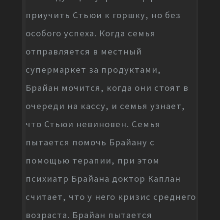
приучить Стьюи к горшку, но без
особого успеха. Когда семья
отправляется в местный
супермаркет за продуктами,
Брайан мочится, когда они стоят в
очереди на кассу, и семья узнает,
что Стьюи невиновен. Семья
пытается помочь Брайану с
помощью терапии, при этом
психиатр Брайана доктор Каплан
считает, что у него кризис среднего
возраста. Брайан пытается