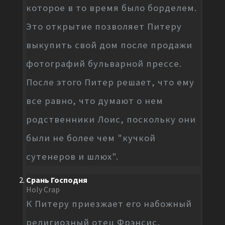
которое в то время было борделем.
Это открытие позволяет Питеру
выкупить свой дом после продажи
фотографий бульварной прессе.
После этого Питер решает, что ему
все равно, что думают о нем
родственники Лоис, поскольку они
были не более чем "кучкой
сутенеров и шлюх".
Срань Господня
Holy Crap
К Питеру приезжает его набожный
религиозный отец Фрэнсис,