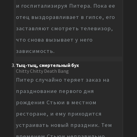
и госпитализируя Питера. Пока ее
отец выздоравливает в гипсе, его
заставляют смотреть телевизор,
что снова вызывает у него
зависимость.
Тыц-тыц, смертельный бух
Chitty Chitty Death Bang
Питер случайно теряет заказ на
празднование первого дня
рождения Стьюи в местном
ресторане, и ему приходится
устраивать новый праздник. Тем
временем Стьюи неправильно