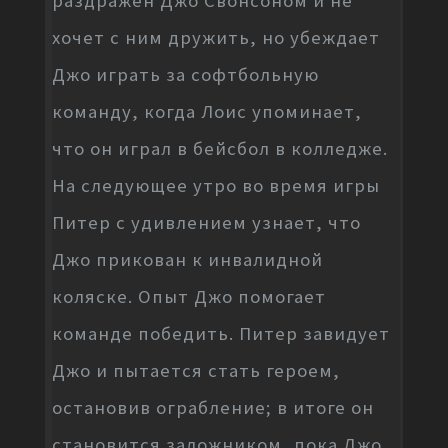
раздражен Джо Свонсоном и не
хочет с ним дружить, но убеждает
Джо играть за софтбольную
команду, когда Лоис упоминает,
что он играл в бейсбол в колледже.
На следующее утро во время игры
Питер с удивлением узнает, что
Джо прикован к инвалидной
коляске. Опыт Джо помогает
команде победить. Питер завидует
Джо и пытается стать героем,
остановив ограбление; в итоге он
становится заложником, пока Джо