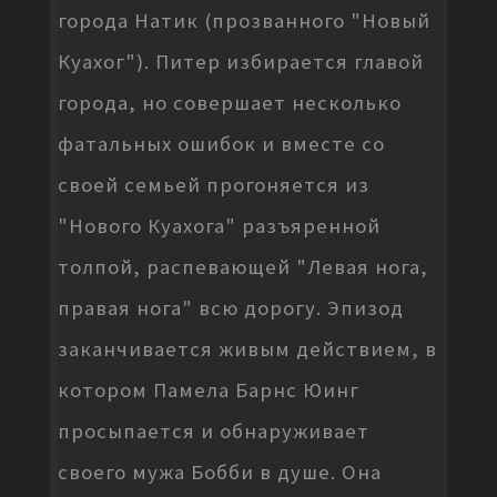
города Натик (прозванного "Новый
Куахог"). Питер избирается главой
города, но совершает несколько
фатальных ошибок и вместе со
своей семьей прогоняется из
"Нового Куахога" разъяренной
толпой, распевающей "Левая нога,
правая нога" всю дорогу. Эпизод
заканчивается живым действием, в
котором Памела Барнс Юинг
просыпается и обнаруживает
своего мужа Бобби в душе. Она