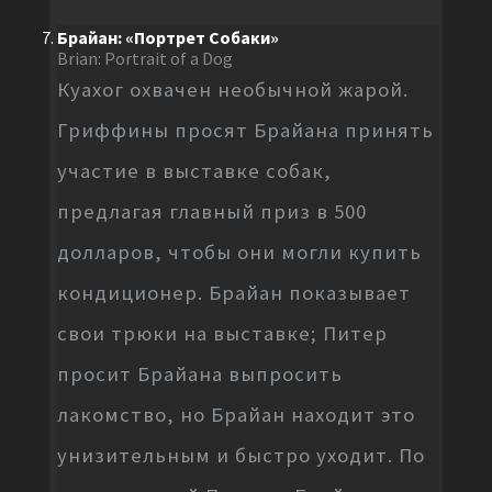
Брайан: «Портрет Собаки»
Brian: Portrait of a Dog
Куахог охвачен необычной жарой.
Гриффины просят Брайана принять
участие в выставке собак,
предлагая главный приз в 500
долларов, чтобы они могли купить
кондиционер. Брайан показывает
свои трюки на выставке; Питер
просит Брайана выпросить
лакомство, но Брайан находит это
унизительным и быстро уходит. По