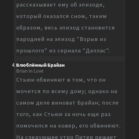
рассказывает ему об эпизоде,
который оказался сном, таким
образом, весь эпизод становится
пародией на эпизод "Взрыв из
прошлого" из сериала "Даллас".
Влюблённый Брайан
Brian in Love
Стьюи обвиняют в том, что он
мочится по всему дому; однако на
самом деле виноват Брайан; после
того, как Стьюи за ночь еще раз
помочился на ковер, его обвиняют.
На следующее утро Питер решает