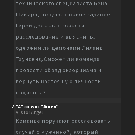
технического специалиста Бена
Шакира, получает новое задание.
Герои должны провести
расследование и выяснить,
одержим ли демонами Лиланд
Таунсенд.Сможет ли команда
провести обряд экзорцизма и
вернуть настоящую личность
пациента?
"А" значит "Ангел"
A Is for Angel
Команде поручают расследовать
случай с мужчиной, который