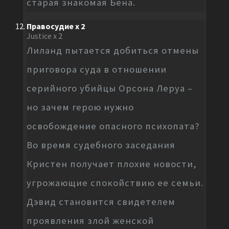
старая знакомая Бена.
Правосудие x 2
Justice x 2
Лиланд пытается добиться отмены
приговора суда в отношении
серийного убийцы Орсона Леруа –
но зачем герою нужно
освобождение опасного психопата?
Во время судебного заседания
Кристен получает плохие новости,
угрожающие спокойствию ее семьи.
Дэвид становится свидетелем
проявления злой женской