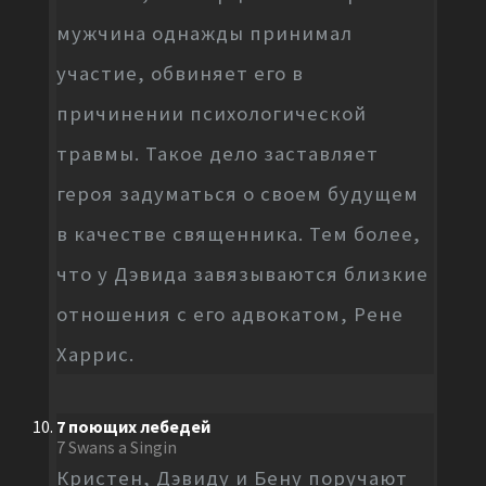
мужчина однажды принимал
участие, обвиняет его в
причинении психологической
травмы. Такое дело заставляет
героя задуматься о своем будущем
в качестве священника. Тем более,
что у Дэвида завязываются близкие
отношения с его адвокатом, Рене
Харрис.
7 поющих лебедей
7 Swans a Singin
Кристен, Дэвиду и Бену поручают