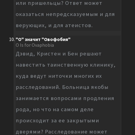
или пришельцы? Ответ может
оказаться непредсказуемым и для
верующих, и для атеистов.
"О" значит "Овофобия"
O Is for Ovaphobia
Дэвид, Кристен и Бен решают
навестить таинственную клинику,
куда ведут ниточки многих их
расследований. Больница якобы
занимается вопросами продления
рода, но что на самом деле
происходит за ее закрытыми
дверями? Расследование может