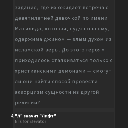
задание, где их ожидает встреча с
девятилетней девочкой по имени
Матильда, которая, судя по всему,
одержима джином — злым духом из
исламской веры. До этого героям
приходилось сталкиваться только с
христианскими демонами — смогут
ли они найти способ провести
экзорцизм сущности из другой
религии?
"Л" значит "Лифт"
E Is for Elevator