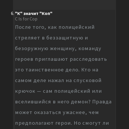
"К" значит "Коп"
C Is for Cop
После того, как полицейский
стреляет в беззащитную и
безоружную женщину, команду
героев приглашают расследовать
это таинственное дело. Кто на
самом деле нажал на спусковой
крючок — сам полицейский или
вселившийся в него демон? Правда
может оказаться ужаснее, чем
предполагают герои. Но смогут ли