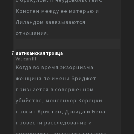
Кристен между ее матерью и
Лиландом завязываются
отношения.
Ватиканская троица
Vatican III
Когда во время экзорцизма
женщина по имени Бриджет
признается в совершенном
убийстве, монсеньор Корецки
просит Кристен, Дэвида и Бена
провести расследование и
определить, попадают ли слова