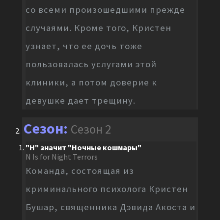
со всеми произошедшими прежде
случаями. Кроме того, Кристен
узнает, что ее дочь тоже
пользовалась услугами этой
клиники, а потом доверие к
девушке дает трещину.
Сезон 2
"Н" значит "Ночные кошмары"
N Is for Night Terrors
Команда, состоящая из
криминального психолога Кристен
Бушар, священника Дэвида Акоста и