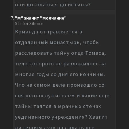
они докопаться до истины?
"М" значит "Молчание"
S Is for Silence
Команда отправляется в
отдаленный монастырь, чтобы
расследовать тайну отца Томаса,
тело которого не разложилось за
многие годы со дня его кончины.
Что на самом деле произошло со
священнослужителем и какие еще
тайны таятся в мрачных стенах
уединенного учреждения? Хватит
ли героям духу разгадать все