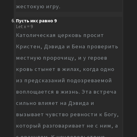
жестокую игру.
Пусть икс равно 9
Let x = 9
Католическая церковь просит
Кристен, Дэвида и Бена проверить
местную пророчицу, и у героев
кровь стынет в жилах, когда одно
из предсказаний подозреваемой
воплощается в жизнь. Эта встреча
сильно влияет на Дэвида и
вызывает чувство ревности к Богу,
который разговаривает не с ним, а
с оракулом. К неудовольствию