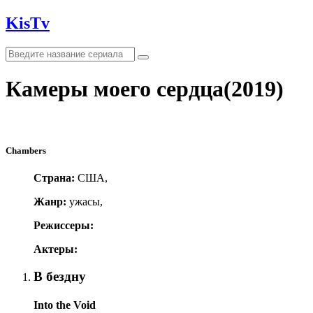
KisTv
Камеры моего сердца(2019)
Chambers
Страна:
США,
Жанр:
ужасы,
Режиссеры:
Актеры:
В бездну
Into the Void