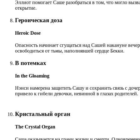
Эллиот помогает Саше разобраться в том, что могло вызв
открытие.
Героическая доза
Heroic Dose
Опасность начинает сгущаться над Сашей накануне вечер
освободиться от тьмы, наполнявшей сердце Бекки.
В потемках
In the Gloaming
Нэнси намерена защитить Сашу и сохранить связь с дочер
привело к гибели девочки, невинной в глазах родителей.
Кристальный орган
The Crystal Organ
Саша оказывается на грани жизни и смерти. Одновременно