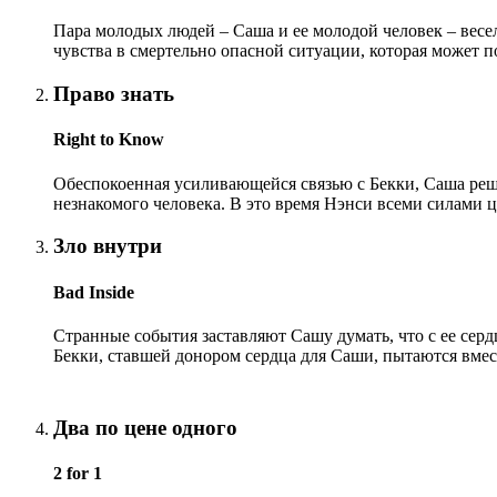
Пара молодых людей – Саша и ее молодой человек – весе
чувства в смертельно опасной ситуации, которая может п
Право знать
Right to Know
Обеспокоенная усиливающейся связью с Бекки, Саша решае
незнакомого человека. В это время Нэнси всеми силами 
Зло внутри
Bad Inside
Странные события заставляют Сашу думать, что с ее сер
Бекки, ставшей донором сердца для Саши, пытаются вмес
Два по цене одного
2 for 1