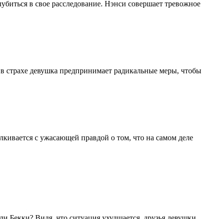
лубиться в свое расследование. Нэнси совершает тревожное
 в страхе девушка предпринимает радикальные меры, чтобы
лкивается с ужасающей правдой о том, что на самом деле
ли Бекки? Видя, что ситуация ухудшается, друзья девушки