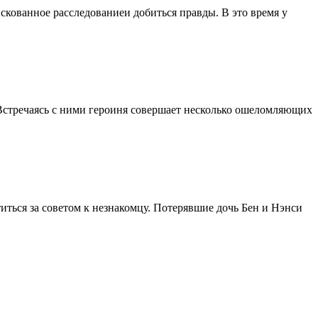
скованное расследованиеи добиться правды. В это время у
Встречаясь с ними героиня совершает несколько ошеломляющих
титься за советом к незнакомцу. Потерявшие дочь Бен и Нэнси