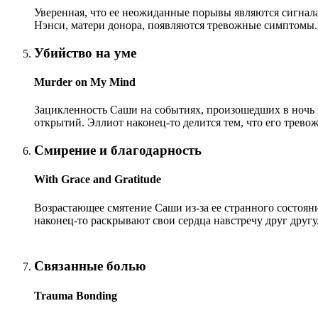
Уверенная, что ее неожиданные порывы являются сигнала
Нэнси, матери донора, появляются тревожные симптомы.
Убийство на уме
Murder on My Mind
Зацикленность Саши на событиях, произошедших в ночь 
открытий. Эллиот наконец-то делится тем, что его тревож
Смирение и благодарность
With Grace and Gratitude
Возрастающее смятение Саши из-за ее странного состояни
наконец-то раскрывают свои сердца навстречу друг другу
Связанные болью
Trauma Bonding