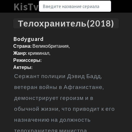
KisTv
Телохранитель(2018)
Bodyguard
Страна:
Великобритания,
Жанр:
криминал,
Режиссеры:
Актеры:
Сержант полиции Дэвид Бадд,
ветеран войны в Афганистане,
демонстрирует героизм и в
обычной жизни, что приводит к его
назначению на должность
телохранителя министра