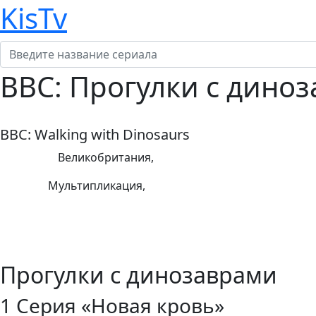
KisTv
BBC: Прогулки с диноз
BBC: Walking with Dinosaurs
Страна:
Великобритания,
Жанр:
Мультипликация,
Режиссеры:
Актеры:
Прогулки с динозаврами
1 Серия «Новая кровь»